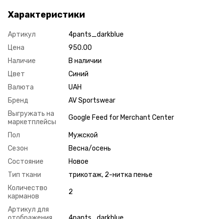
Характеристики
Артикул
4pants_darkblue
Цена
950.00
Наличие
В наличии
Цвет
Синий
Валюта
UAH
Бренд
AV Sportswear
Выгружать на
Google Feed for Merchant Center
маркетплейсы
Пол
Мужской
Сезон
Весна/осень
Состояние
Новое
Тип ткани
трикотаж, 2-нитка пенье
Количество
2
карманов
Артикул для
отображения
4pants_darkblue