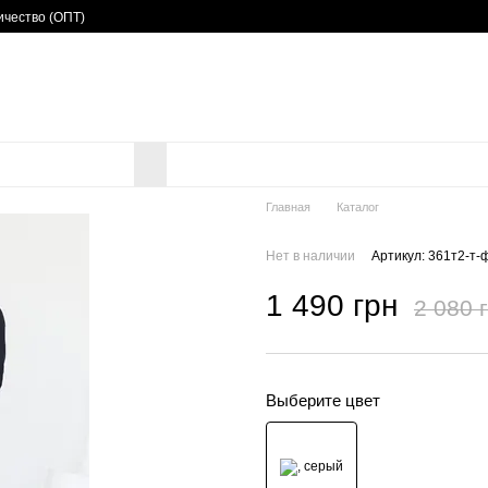
чество (ОПТ)
Главная
Каталог
Нет в наличии
Артикул: 361т2-т-
1 490 грн
2 080 
Выберите цвет