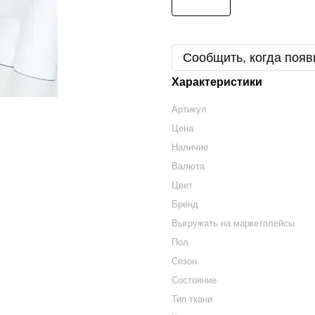
Сообщить, когда появ
Характеристики
Артикул
Цена
Наличие
Валюта
Цвет
Бренд
Выгружать на маркетплейсы
Пол
Сезон
Состояние
Тип ткани