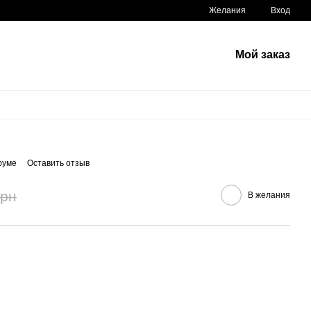
Желания
Вход
Мой заказ
фуме
Оставить отзыв
грн
В желания