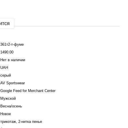
ится
361т2-т-фуме
1490.00
Нет в наличии
UAH
серый
AV Sportswear
Google Feed for Merchant Center
Мужской
Весна/осень
Новое
трикотаж, 2-нитка пенье