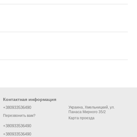
Контактная информация
+380933536490
Украина, Хмельницкий, ул.
Панаса Мирного 35/2
Перезвонить вам?
Карта проезда
+380933536490
+380933536490