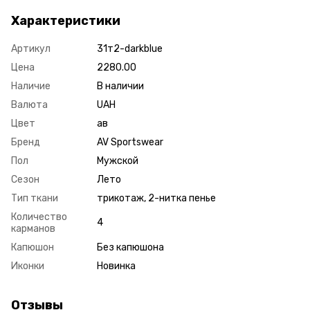
Характеристики
Артикул
31т2-darkblue
Цена
2280.00
Наличие
В наличии
Валюта
UAH
Цвет
ав
Бренд
AV Sportswear
Пол
Мужской
Сезон
Лето
Тип ткани
трикотаж, 2-нитка пенье
Количество
4
карманов
Капюшон
Без капюшона
Иконки
Новинка
Отзывы