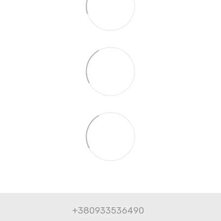
+380933536490