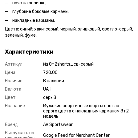
пояс на резинке;
глубокие боковые карманы;
накладные карманы.
Цвета: синий; хаки; серый; черный, оливковый, светло-серый,
зеленый, фуме.
Характеристики
Артикул
№ 8т2shorts_св-серый
Цена
720.00
Наличие
В наличии
Валюта
UAH
Цвет
серый
Название
Мужские спортивные шорты светло-
серого цвета с накладным карманом 8т2
модель
Бренд
AV Sportswear
Выгружать на
Google Feed for Merchant Center