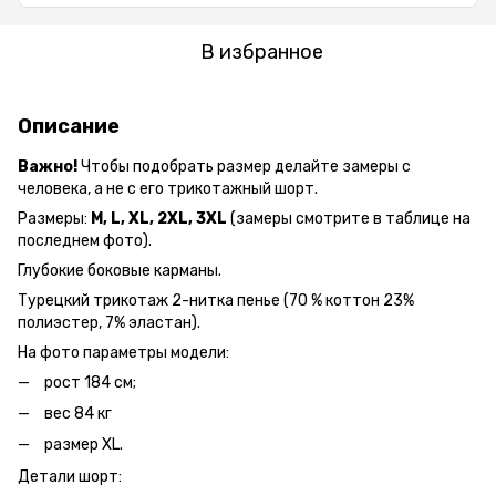
В избранное
Описание
Важно!
Чтобы подобрать размер делайте замеры с
человека, а не с его трикотажный шорт.
Размеры:
M, L, XL, 2XL, 3XL
(замеры смотрите в таблице на
последнем фото).
Глубокие боковые карманы.
Турецкий трикотаж 2-нитка пенье (70 % коттон 23%
полиэстер, 7% эластан).
На фото параметры модели:
рост 184 см;
вес 84 кг
размер XL.
Детали шорт: