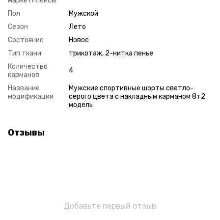
маркетплейсы
Пол
Мужской
Сезон
Лето
Состояние
Новое
Тип ткани
трикотаж, 2-нитка пенье
Количество
4
карманов
Название
Мужские спортивные шорты светло-
модификации
серого цвета с накладным карманом 8т2
модель
Отзывы
Добавьте первый отзыв