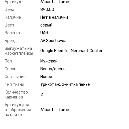
Артикул
61pants_fume
Цена
890.00
Наличие
Нет в наличии
Цвет
серый
Валюта
UAH
Бренд
AV Sportswear
Выгружать на
Google Feed for Merchant Center
маркетплейсы
Пол
Мужской
Сезон
Весна/осень
Состояние
Новое
Тип ткани
трикотаж, 2-нитка пенье
Количество
2
карманов
Артикул для
отображения
61pants_fume
на сайте