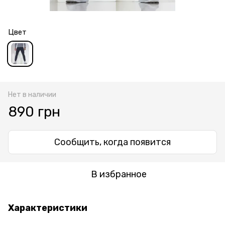
Цвет
Нет в наличии
890 грн
Сообщить, когда появится
В избранное
Характеристики