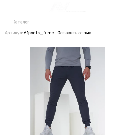
Каталог
Артикул:
61pants_fume
Оставить отзыв