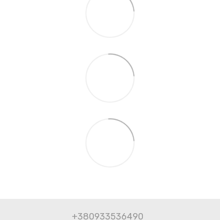
+380933536490