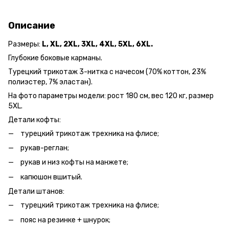
Описание
Размеры:
L, XL, 2XL, 3XL, 4XL, 5XL, 6XL.
Глубокие боковые карманы.
Турецкий трикотаж 3-нитка с начесом (70% коттон, 23%
полиэстер, 7% эластан).
На фото параметры модели: рост 180 см, вес 120 кг, размер
5ХL.
Детали кофты:
турецкий трикотаж трехника на флисе;
рукав-реглан;
рукав и низ кофты на манжете;
капюшон вшитый.
Детали штанов:
турецкий трикотаж трехника на флисе;
пояс на резинке + шнурок;