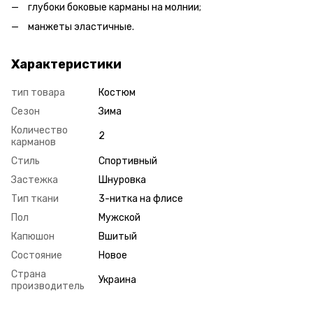
глубоки боковые карманы на молнии;
манжеты эластичные.
Характеристики
тип товара
Костюм
Сезон
Зима
Количество
2
карманов
Стиль
Спортивный
Застежка
Шнуровка
Тип ткани
3-нитка на флисе
Пол
Мужской
Капюшон
Вшитый
Состояние
Новое
Страна
Украина
производитель