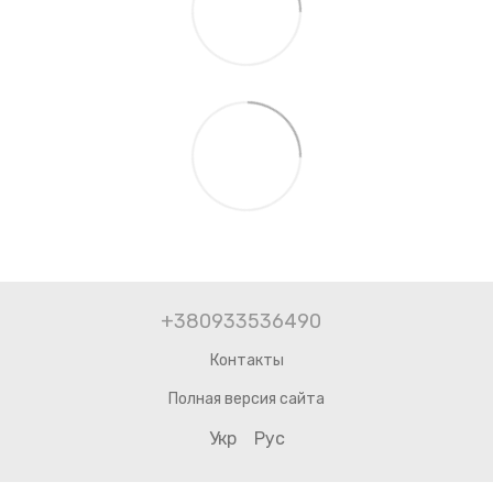
+380933536490
Контакты
Полная версия сайта
Укр
Рус