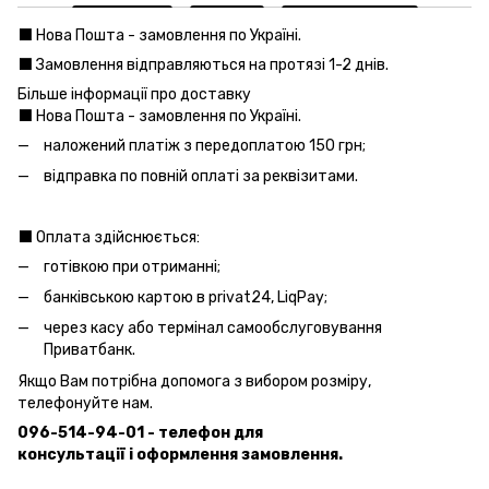
⬛️ Нова Пошта - замовлення по Україні.
⬛️ Замовлення відправляються на протязі 1-2 днів.
Більше інформації про доставку
⬛️ Нова Пошта - замовлення по Україні.
наложений платіж з передоплатою 150 грн;
відправка по повній оплаті за реквізитами.
⬛️ Оплата здійснюється:
готівкою при отриманні;
банківською картою в privat24, LiqPay;
через касу або термінал самообслуговування
Приватбанк.
Якщо Вам потрібна допомога з вибором розміру,
телефонуйте нам.
096-514-94-01 - телефон для
консультації і оформлення замовлення.