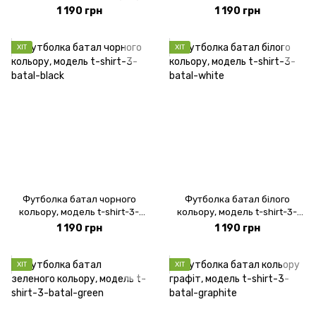
batal-blue
1 190 грн
1 190 грн
ХІТ
ХІТ
Футболка батал чорного
Футболка батал білого
кольору, модель t-shirt-3-
кольору, модель t-shirt-3-
batal-black
batal-white
1 190 грн
1 190 грн
ХІТ
ХІТ