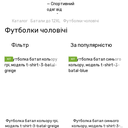
Каталог
Батали до 12XL
Футболки чоловічі
Футболки чоловічі
Фільтр
За популярністю
ХІТ
ХІТ
Футболка батал кольору грі,
Футболка батал синього
модель t-shirt-3-batal-greige
кольору, модель t-shirt-3-