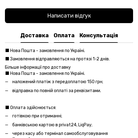
Написати відгук
Доставка
Оплата
Консультація
⬛️ Нова Пошта - замовлення по Україні.
⬛️ Замовлення відправляються на протязі 1-2 днів.
Більше інформації про доставку
⬛️ Нова Пошта - замовлення по Україні.
наложений платіж з передоплатою 150 грн;
відправка по повній оплаті за реквізитами.
⬛️ Оплата здійснюється:
готівкою при отриманні;
банківською картою в privat24, LiqPay;
через касу або термінал самообслуговування