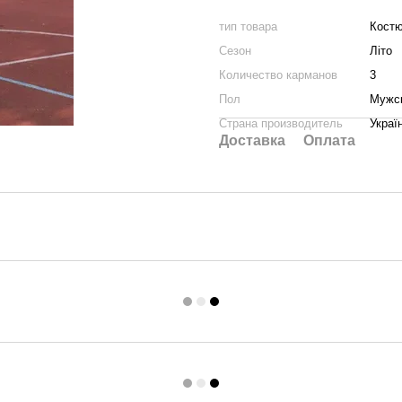
тип товара
Кост
Сезон
Літо
Количество карманов
3
Пол
Мужс
Страна производитель
Украї
Доставка
Оплата