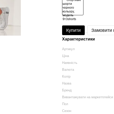
Купити
Замовити
Характеристики
Артикул
Ціна
Наявність
Валюта
Колір
Назва
Бренд
Вивантажувати на маркетплейси
Пол
Сезон