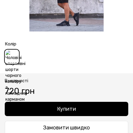
Колір
В наявності
720 грн
Купити
Замовити швидко