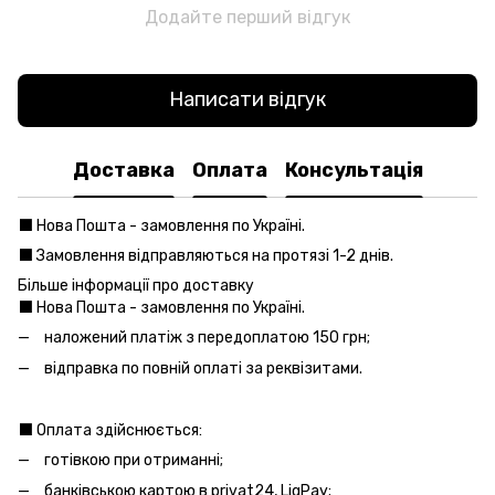
Додайте перший відгук
Написати відгук
Доставка
Оплата
Консультація
⬛️ Нова Пошта - замовлення по Україні.
⬛️ Замовлення відправляються на протязі 1-2 днів.
Більше інформації про доставку
⬛️ Нова Пошта - замовлення по Україні.
наложений платіж з передоплатою 150 грн;
відправка по повній оплаті за реквізитами.
⬛️ Оплата здійснюється:
готівкою при отриманні;
банківською картою в privat24, LiqPay;