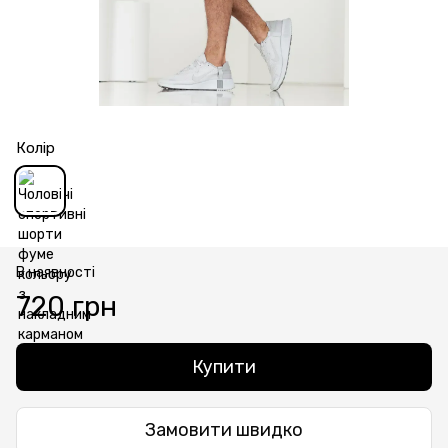
Колір
В наявності
720 грн
Купити
Замовити швидко