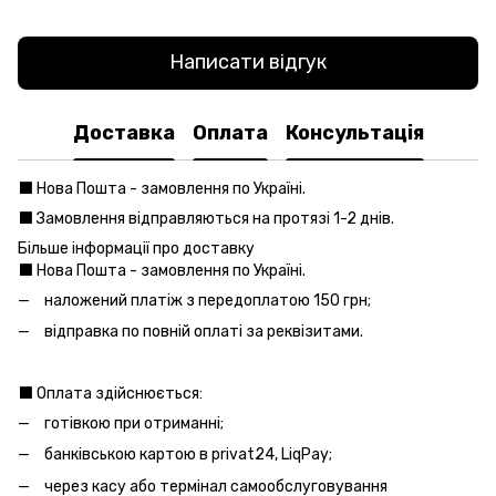
Написати відгук
Доставка
Оплата
Консультація
⬛️ Нова Пошта - замовлення по Україні.
⬛️ Замовлення відправляються на протязі 1-2 днів.
Більше інформації про доставку
⬛️ Нова Пошта - замовлення по Україні.
наложений платіж з передоплатою 150 грн;
відправка по повній оплаті за реквізитами.
⬛️ Оплата здійснюється:
готівкою при отриманні;
банківською картою в privat24, LiqPay;
через касу або термінал самообслуговування