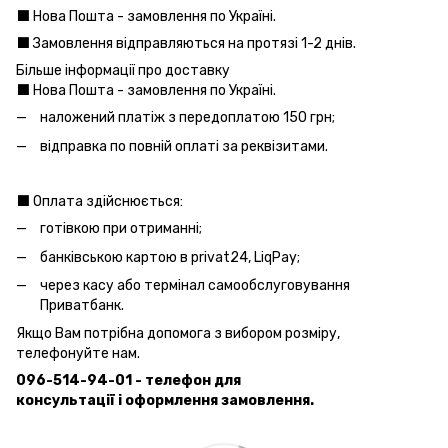
⬛️ Нова Пошта - замовлення по Україні.
⬛️ Замовлення відправляються на протязі 1-2 днів.
Більше інформації про доставку
⬛️ Нова Пошта - замовлення по Україні.
наложений платіж з передоплатою 150 грн;
відправка по повній оплаті за реквізитами.
⬛️ Оплата здійснюється:
готівкою при отриманні;
банківською картою в privat24, LiqPay;
через касу або термінал самообслуговування
Приватбанк.
Якщо Вам потрібна допомога з вибором розміру,
телефонуйте нам.
096-514-94-01 - телефон для
консультації і оформлення замовлення.