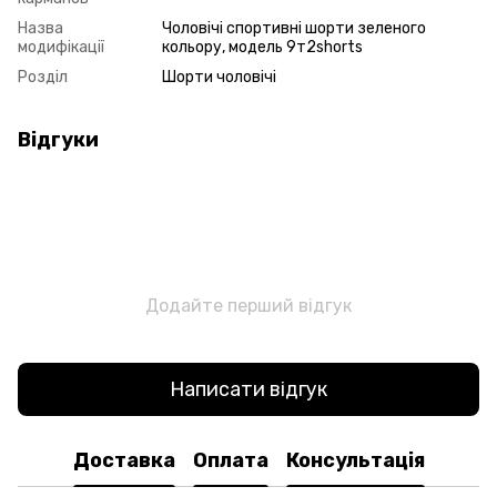
Назва
Чоловічі спортивні шорти зеленого
модифікації
кольору, модель 9т2shorts
Розділ
Шорти чоловічі
Відгуки
Додайте перший відгук
Написати відгук
Доставка
Оплата
Консультація