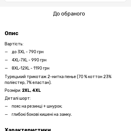
До обраного
Опис
Вартість:
до 3XL - 790 грн
4XL-7XL - 990 грн
8XL-12XL - 1190 грн
Турецький трикотаж 2-нитка пенье (70 % коттон 23%
поліестер, 7% еластан).
Розміри:
2XL, 4XL
Деталі шорт:
пояс на резинці + шнурок;
глибокі бокові кишені на замку.
Характеристики