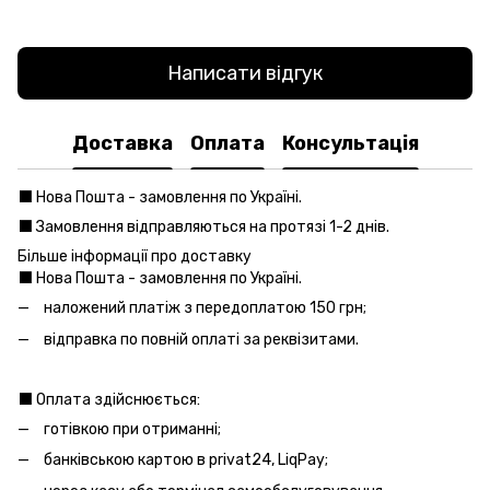
Написати відгук
Доставка
Оплата
Консультація
⬛️ Нова Пошта - замовлення по Україні.
⬛️ Замовлення відправляються на протязі 1-2 днів.
Більше інформації про доставку
⬛️ Нова Пошта - замовлення по Україні.
наложений платіж з передоплатою 150 грн;
відправка по повній оплаті за реквізитами.
⬛️ Оплата здійснюється:
готівкою при отриманні;
банківською картою в privat24, LiqPay;