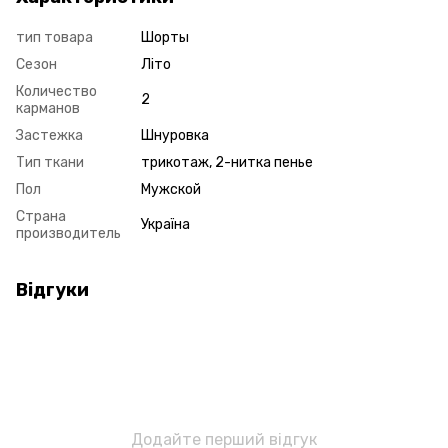
тип товара
Шорты
Сезон
Літо
Количество
2
карманов
Застежка
Шнуровка
Тип ткани
трикотаж, 2-нитка пенье
Пол
Мужской
Страна
Україна
производитель
Відгуки
Додайте перший відгук