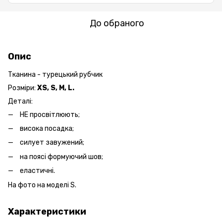
До обраного
Опис
Тканина - турецький рубчик
Розміри:
XS, S, M, L.
Деталі:
НЕ просвітлюють;
висока посадка;
силует завужений;
на поясі формуючий шов;
еластичні.
На фото на моделі S.
Характеристики