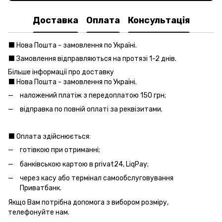
Доставка
Оплата
Консультація
⬛️ Нова Пошта - замовлення по Україні.
⬛️ Замовлення відправляються на протязі 1-2 днів.
Більше інформації про доставку
⬛️ Нова Пошта - замовлення по Україні.
наложений платіж з передоплатою 150 грн;
відправка по повній оплаті за реквізитами.
⬛️ Оплата здійснюється:
готівкою при отриманні;
банківською картою в privat24, LiqPay;
через касу або термінал самообслуговування
Приватбанк.
Якщо Вам потрібна допомога з вибором розміру,
телефонуйте нам.