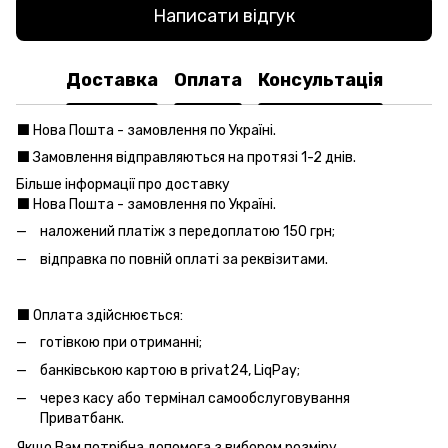
Написати відгук
Доставка
Оплата
Консультація
⬛️ Нова Пошта - замовлення по Україні.
⬛️ Замовлення відправляються на протязі 1-2 днів.
Більше інформації про доставку
⬛️ Нова Пошта - замовлення по Україні.
наложений платіж з передоплатою 150 грн;
відправка по повній оплаті за реквізитами.
⬛️ Оплата здійснюється:
готівкою при отриманні;
банківською картою в privat24, LiqPay;
через касу або термінал самообслуговування
Приватбанк.
Якщо Вам потрібна допомога з вибором розміру,